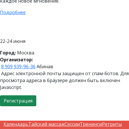
каждое новое мгновение.
Подробнее
22-24 июня
Город:
Москва
Организатор:
8 909 939-96-36
Абинав
Адрес электронной почты защищен от спам-ботов. Для
просмотра адреса в браузере должен быть включен
Javascript.
Регистрация
Календарь
Тайский массаж
Сессии
Тренинги
Ретриты